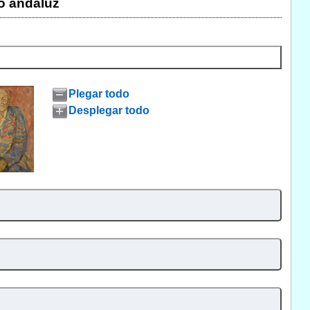
o andaluz
Plegar todo
Desplegar todo