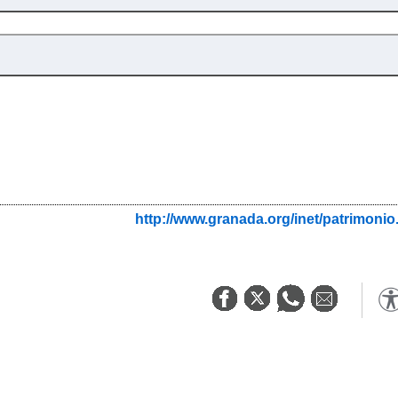
http://www.granada.org/inet/patrim