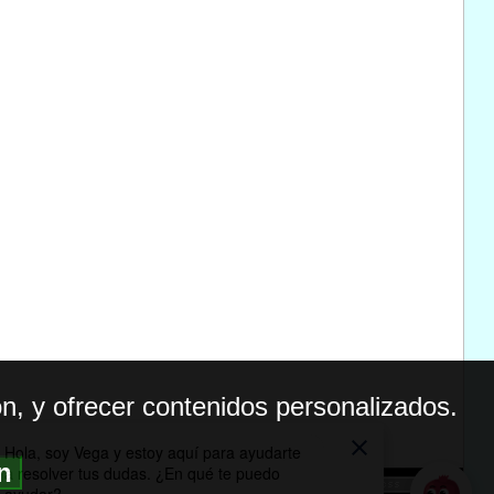
n, y ofrecer contenidos personalizados.
ón
BILIDAD