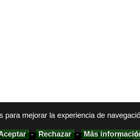
os para mejorar la experiencia de navegació
Aceptar
-
Rechazar
-
Más informaci
MAPA WEB
|
ACCESI