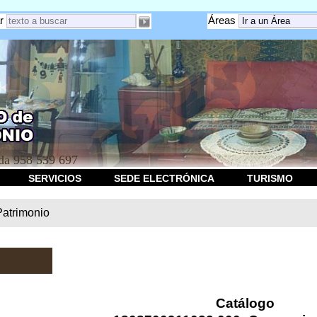
r
Áreas
a 958 539 697
SERVICIOS
SEDE ELECTRÓNICA
TURISMO
Patrimonio
Catálogo