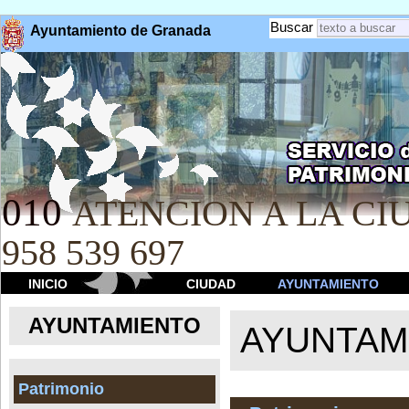
Buscar
Ayuntamiento de Granada
010
ATENCION A LA CIU
958 539 697
INICIO
CIUDAD
AYUNTAMIENTO
AYUNTAMIENTO
AYUNTAM
Patrimonio