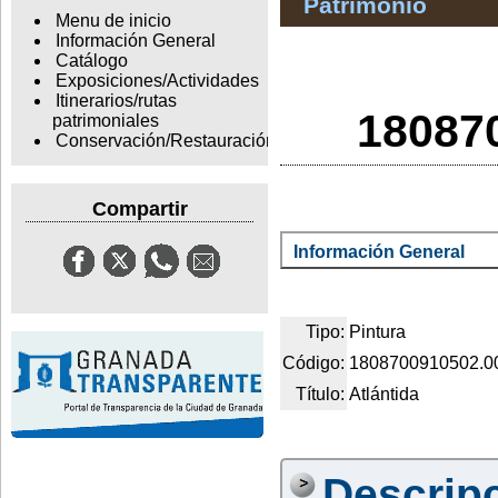
Patrimonio
Menu de inicio
Información General
Catálogo
Exposiciones/Actividades
Itinerarios/rutas
180870
patrimoniales
Conservación/Restauración
Compartir
Información General
Tipo:
Pintura
Código:
1808700910502.0
Título:
Atlántida
Descrip