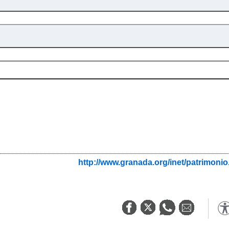
http://www.granada.org/inet/patrim