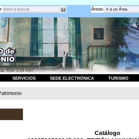
r
Áreas
a 958 539 697
SERVICIOS
SEDE ELECTRÓNICA
TURISMO
Patrimonio
Catálogo