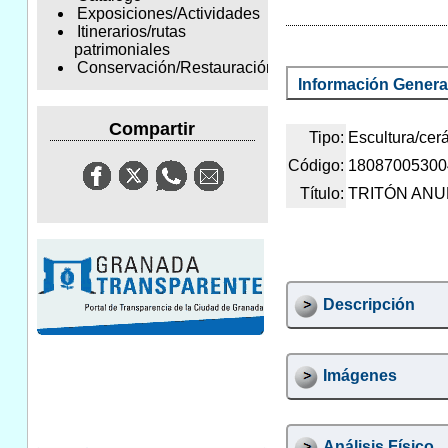
Exposiciones/Actividades
Itinerarios/rutas
patrimoniales
Conservación/Restauración
Información Genera
Compartir
Tipo:
Escultura/cer
Código:
18087005300
Título:
TRITÓN ANU
Descripción
Imágenes
Análisis Físico