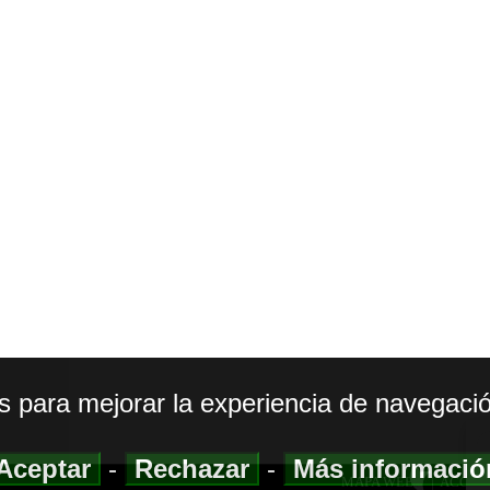
os para mejorar la experiencia de navegació
Aceptar
-
Rechazar
-
Más informaci
MAPA WEB
|
ACCESI