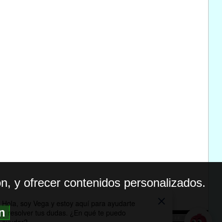
n, y ofrecer contenidos personalizados.
ón
BILIDAD