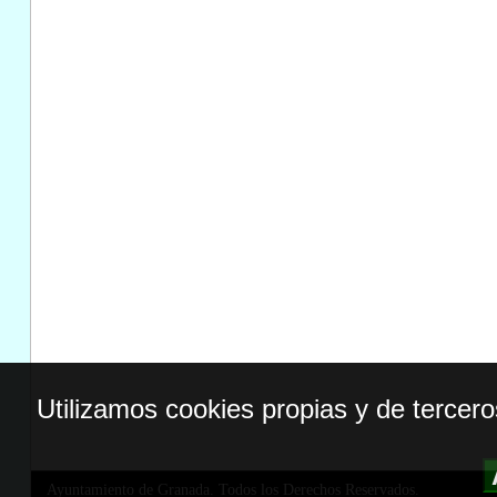
Utilizamos cookies propias y de tercer
Ayuntamiento de Granada. Todos los Derechos Reservados.