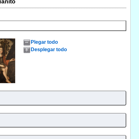
anito
Plegar todo
Desplegar todo