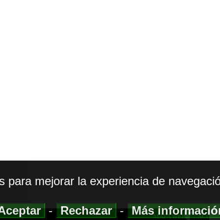
os para mejorar la experiencia de navegació
Aceptar
-
Rechazar
-
Más informaci
MAPA WEB
|
ACCESI