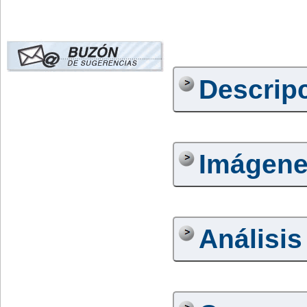
Descrip
Imágen
Análisis