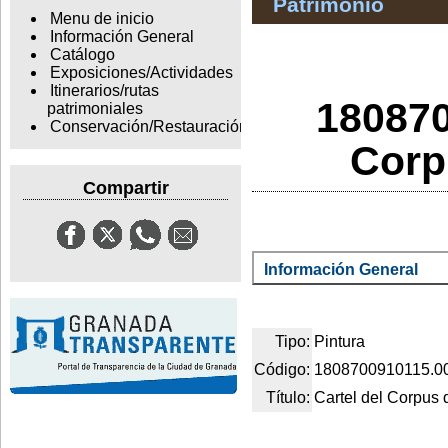
Patrimonio
Menu de inicio
Información General
Catálogo
Exposiciones/Actividades
Itinerarios/rutas
180870
patrimoniales
Conservación/Restauración
Corp
Compartir
Información General
Tipo:
Pintura
Código:
1808700910115.0
Título:
Cartel del Corpus 