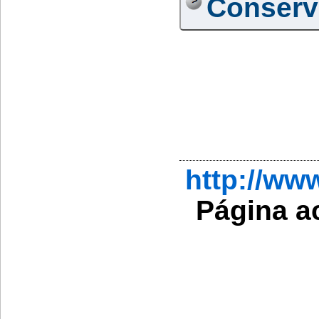
Conserv
http://w
Página a