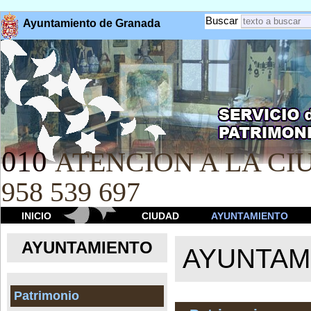
Buscar
Ayuntamiento de Granada
010
ATENCION A LA CIU
958 539 697
INICIO
CIUDAD
AYUNTAMIENTO
AYUNTAMIENTO
AYUNTAM
Patrimonio