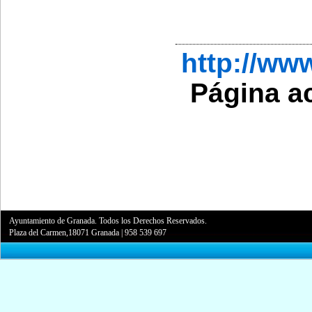
http://w
Página a
Ayuntamiento de Granada. Todos los Derechos Reservados.
Plaza del Carmen,18071 Granada
|
958 539 697