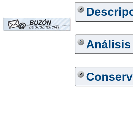
Descrip
Análisis
Conserv