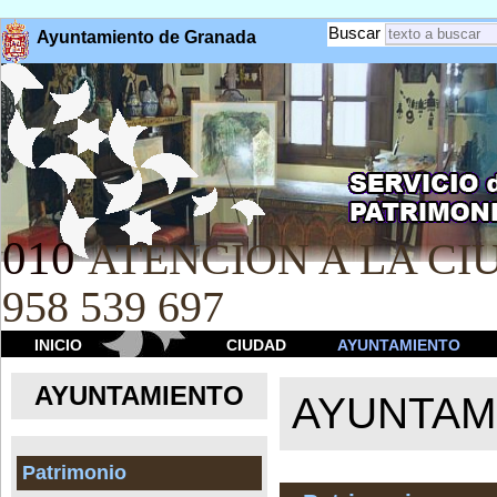
Buscar
Ayuntamiento de Granada
010
ATENCION A LA CIU
958 539 697
INICIO
CIUDAD
AYUNTAMIENTO
AYUNTAMIENTO
AYUNTAM
Patrimonio