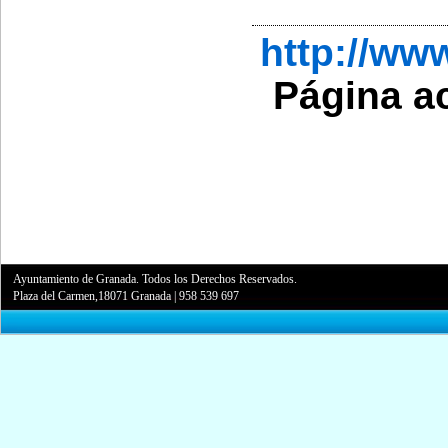
http://w
Página a
Ayuntamiento de Granada. Todos los Derechos Reservados.
Plaza del Carmen,18071 Granada
|
958 539 697