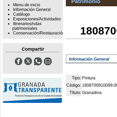
Patrimonio
Menu de inicio
Información General
Catálogo
Exposiciones/Actividades
Itinerarios/rutas
180870
patrimoniales
Conservación/Restauración
Compartir
Información General
Tipo:
Pintura
Código:
1808700910099.0
Título:
Granadina