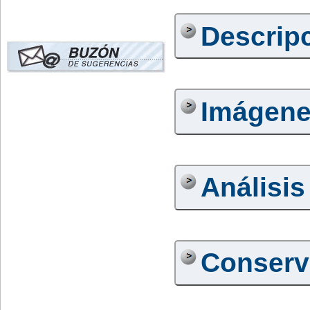
Descrip
Imágen
Análisis
Conserv