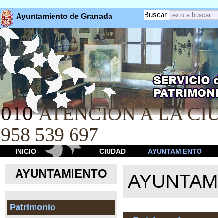
Buscar
Ayuntamiento de Granada
010
ATENCION A LA CIU
958 539 697
INICIO
CIUDAD
AYUNTAMIENTO
AYUNTAMIENTO
AYUNTAM
Patrimonio