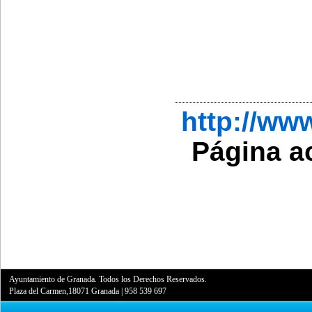
http://w
Página a
Ayuntamiento de Granada. Todos los Derechos Reservados.
Plaza del Carmen,18071 Granada
|
958 539 697