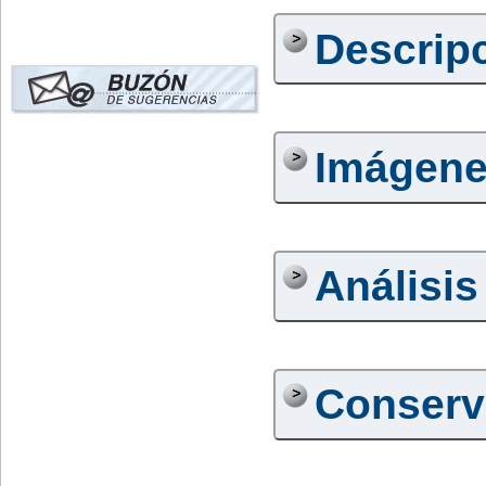
Descrip
Imágen
Análisis
Conserv