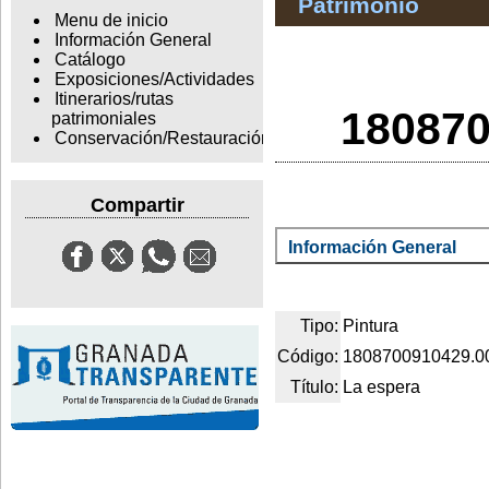
Patrimonio
Menu de inicio
Información General
Catálogo
Exposiciones/Actividades
Itinerarios/rutas
180870
patrimoniales
Conservación/Restauración
Compartir
Información General
Tipo:
Pintura
Código:
1808700910429.0
Título:
La espera