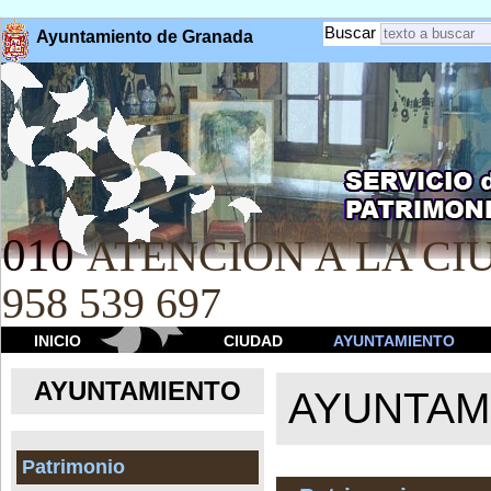
Buscar
Ayuntamiento de Granada
010
ATENCION A LA CIU
958 539 697
INICIO
CIUDAD
AYUNTAMIENTO
AYUNTAMIENTO
AYUNTAM
Patrimonio