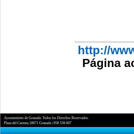
http://ww
Página a
Ayuntamiento de Granada. Todos los Derechos Reservados.
Plaza del Carmen,18071 Granada
|
958 539 697