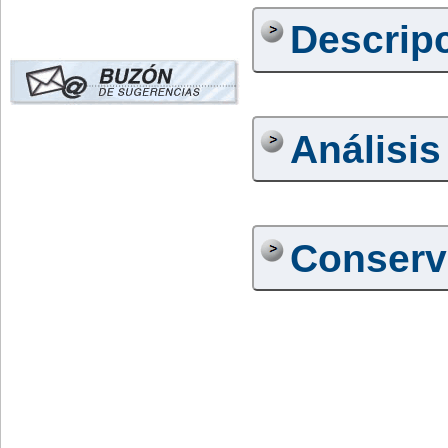
Descrip
Análisis
Conserv