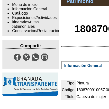
Patrimonio
Menu de inicio
Información General
Catálogo
Exposiciones/Actividades
Itinerarios/rutas
180870
patrimoniales
Conservación/Restauración
Compartir
Información General
Tipo:
Pintura
Código:
1808700910057.0
Título:
Cabeza de mujer