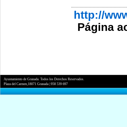
http://w
Página a
Ayuntamiento de Granada. Todos los Derechos Reservados.
Plaza del Carmen,18071 Granada
|
958 539 697