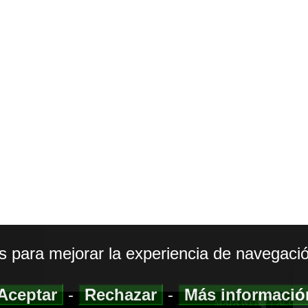
os para mejorar la experiencia de navegació
Aceptar
-
Rechazar
-
Más informaci
MAPA WEB
|
ACCESI