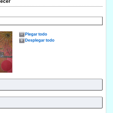
ecer
Plegar todo
Desplegar todo