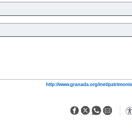
http://www.granada.org/inet/patrim