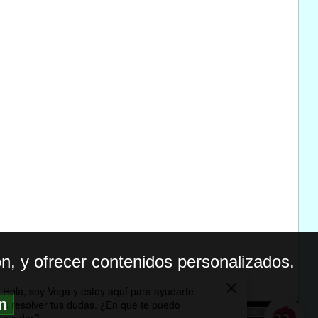
n, y ofrecer contenidos personalizados.
ón
BILIDAD