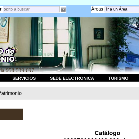
r
Áreas
a 958 539 697
SERVICIOS
SEDE ELECTRÓNICA
TURISMO
Patrimonio
Catálogo