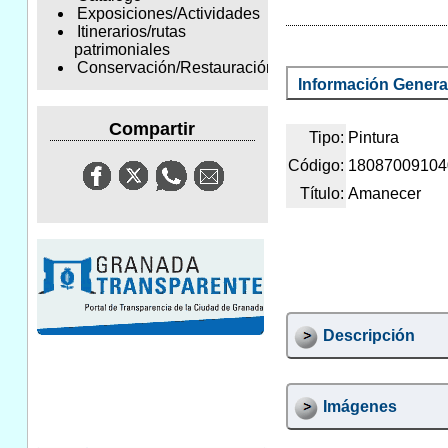
Exposiciones/Actividades
Itinerarios/rutas
patrimoniales
Conservación/Restauración
Información Genera
Compartir
Tipo:
Pintura
Código:
18087009104
Título:
Amanecer
Descripción
Imágenes