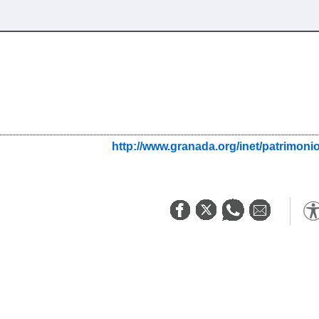
http://www.granada.org/inet/patrim