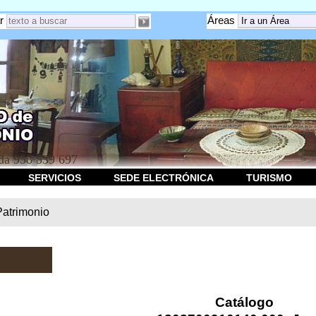
r
Áreas
a 958 539 697
SERVICIOS
SEDE ELECTRÓNICA
TURISMO
Patrimonio
Catálogo