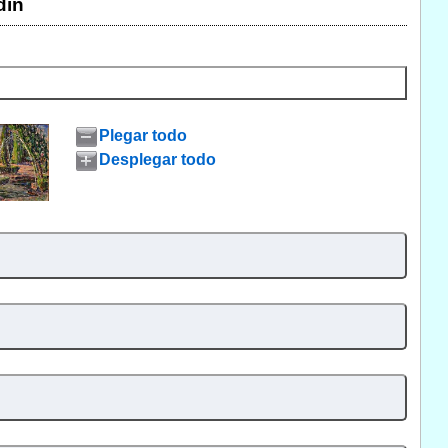
dín
Plegar todo
Desplegar todo