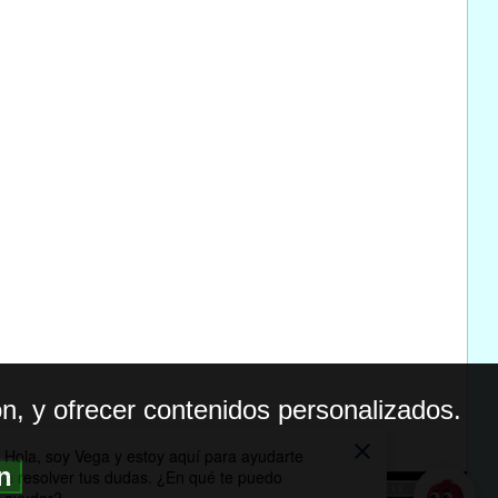
n, y ofrecer contenidos personalizados.
ón
BILIDAD