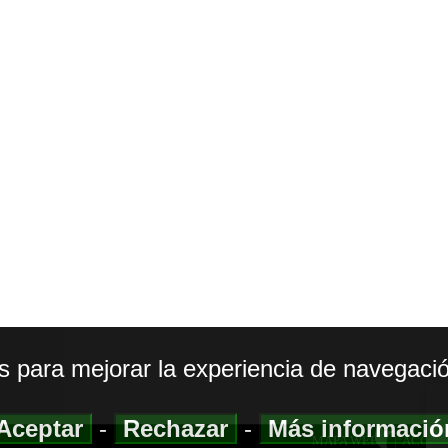
os para mejorar la experiencia de navegació
Aceptar
-
Rechazar
-
Más informaci
MAPA WEB
|
ACCESI