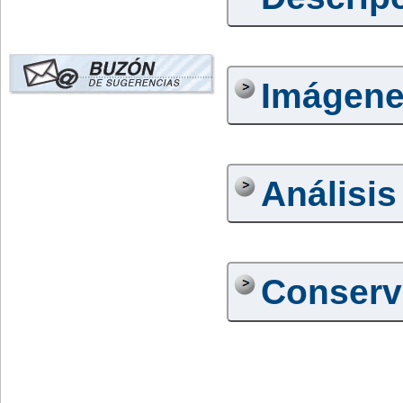
Imágen
Análisis
Conserv