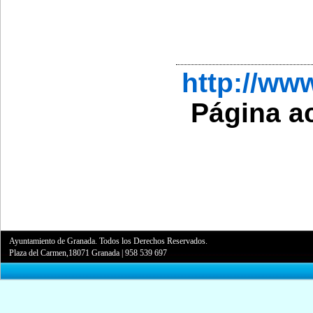
http://w
Página a
Ayuntamiento de Granada. Todos los Derechos Reservados.
Plaza del Carmen,18071 Granada
|
958 539 697