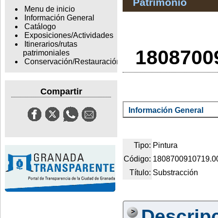
Patrimonio
Menu de inicio
Información General
Catálogo
Exposiciones/Actividades
Itinerarios/rutas
1808700
patrimoniales
Conservación/Restauración
Compartir
Información General
Tipo:
Pintura
Código:
1808700910719.0
Título:
Substracción
Descrip