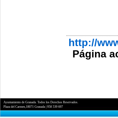
http://w
Página a
Ayuntamiento de Granada. Todos los Derechos Reservados.
Plaza del Carmen,18071 Granada
|
958 539 697