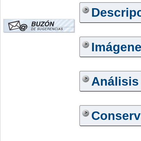
Descrip
Imágen
Análisis
Conserv