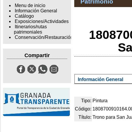
Patrimonio
Menu de inicio
Información General
Catálogo
Exposiciones/Actividades
Itinerarios/rutas
180870
patrimoniales
Conservación/Restauración
Sa
Compartir
Información General
Tipo:
Pintura
Código:
1808700910164.0
Título:
Trono para San Ju