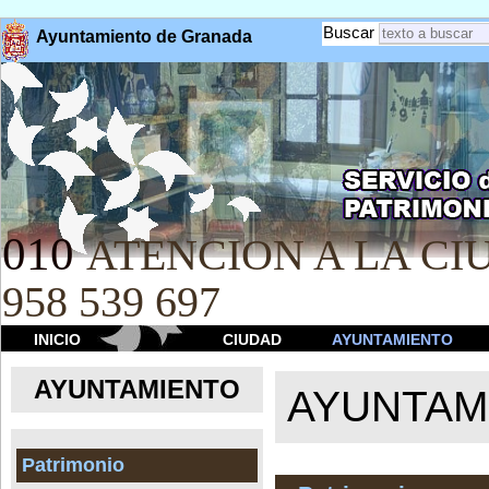
Buscar
Ayuntamiento de Granada
010
ATENCION A LA CIU
958 539 697
INICIO
CIUDAD
AYUNTAMIENTO
AYUNTAMIENTO
AYUNTAM
Patrimonio