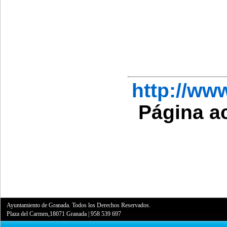
http://w
Página a
Ayuntamiento de Granada. Todos los Derechos Reservados.
Plaza del Carmen,18071 Granada
|
958 539 697