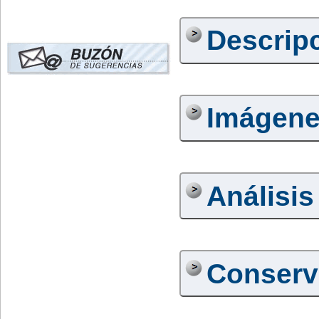
Descrip
Imágen
Análisis
Conserv