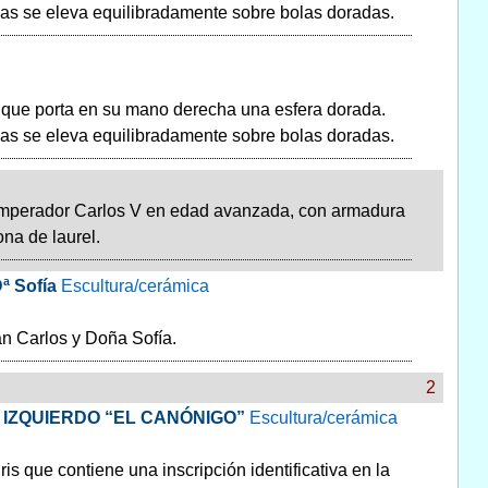
das se eleva equilibradamente sobre bolas doradas.
 que porta en su mano derecha una esfera dorada.
das se eleva equilibradamente sobre bolas doradas.
 Emperador Carlos V en edad avanzada, con armadura
na de laurel.
ª Sofía
Escultura/cerámica
n Carlos y Doña Sofía.
2
IZQUIERDO “EL CANÓNIGO”
Escultura/cerámica
 que contiene una inscripción identificativa en la