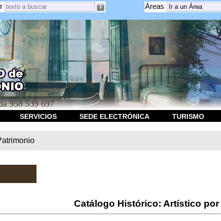
r
Áreas
a 958 539 697
SERVICIOS
SEDE ELECTRÓNICA
TURISMO
Patrimonio
Catálogo Histórico: Artístico por