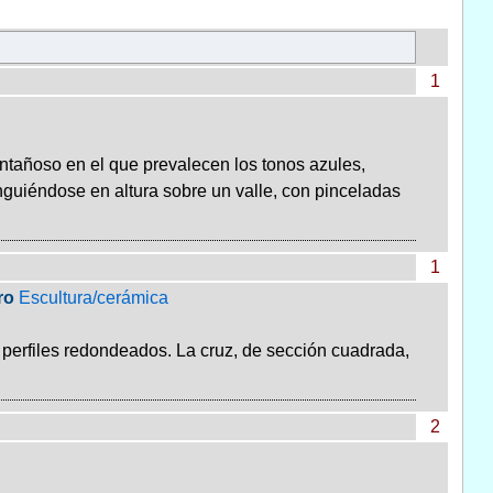
1
ntañoso en el que prevalecen los tonos azules,
nguiéndose en altura sobre un valle, con pinceladas
1
ro
Escultura/cerámica
 perfiles redondeados. La cruz, de sección cuadrada,
2