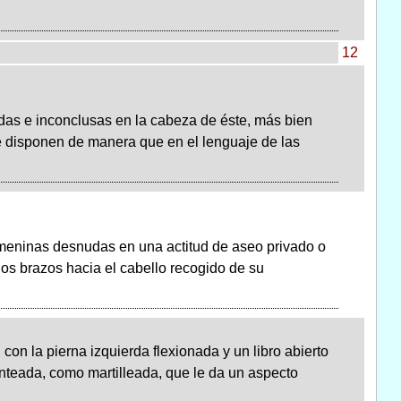
12
adas e inconclusas en la cabeza de éste, más bien
se disponen de manera que en el lenguaje de las
emeninas desnudas en una actitud de aseo privado o
 los brazos hacia el cabello recogido de su
n la pierna izquierda flexionada y un libro abierto
punteada, como martilleada, que le da un aspecto