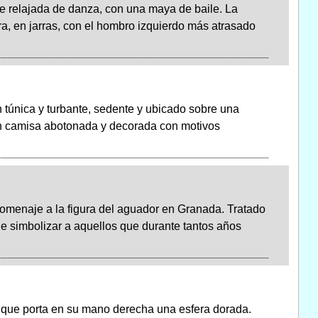
e relajada de danza, con una maya de baile. La
ura, en jarras, con el hombro izquierdo más atrasado
n túnica y turbante, sedente y ubicado sobre una
con camisa abotonada y decorada con motivos
homenaje a la figura del aguador en Granada. Tratado
nde simbolizar a aquellos que durante tantos años
 que porta en su mano derecha una esfera dorada.