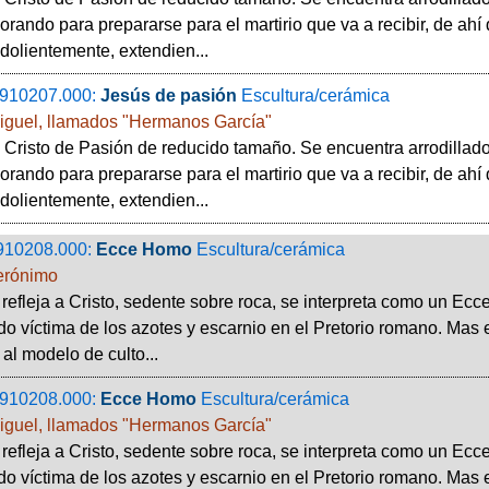
 orando para prepararse para el martirio que va a recibir, de ahí 
 dolientemente, extendien...
910207.000:
Jesús de pasión
Escultura/cerámica
iguel, llamados "Hermanos García"
 Cristo de Pasión de reducido tamaño. Se encuentra arrodillad
 orando para prepararse para el martirio que va a recibir, de ahí 
 dolientemente, extendien...
910208.000:
Ecce Homo
Escultura/cerámica
Jerónimo
refleja a Cristo, sedente sobre roca, se interpreta como un Ecc
do víctima de los azotes y escarnio en el Pretorio romano. Mas 
al modelo de culto...
910208.000:
Ecce Homo
Escultura/cerámica
iguel, llamados "Hermanos García"
refleja a Cristo, sedente sobre roca, se interpreta como un Ecc
do víctima de los azotes y escarnio en el Pretorio romano. Mas 