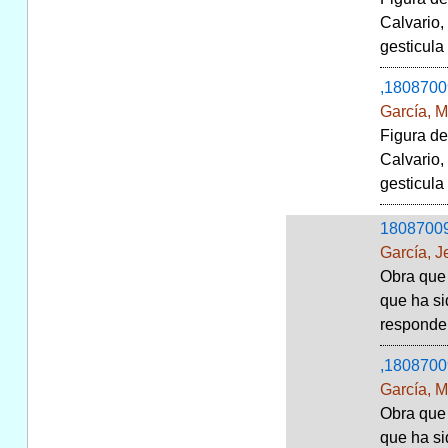
Calvario,
gesticula
,1808700
García, M
Figura de
Calvario,
gesticula
1808700
García, 
Obra que 
que ha si
responde 
,1808700
García, M
Obra que 
que ha si