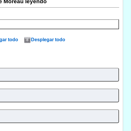
e Moreau leyendo
gar todo
Desplegar todo