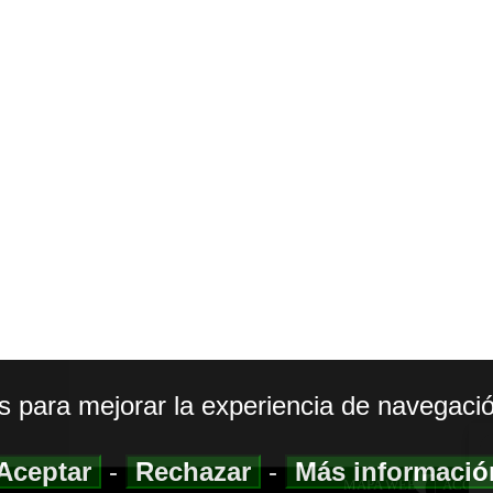
os para mejorar la experiencia de navegació
Aceptar
-
Rechazar
-
Más informaci
MAPA WEB
|
ACCESI