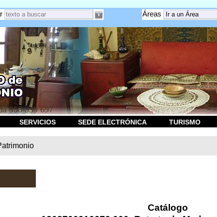
r
Áreas
a 958 539 697
SERVICIOS
SEDE ELECTRÓNICA
TURISMO
Patrimonio
Catálogo