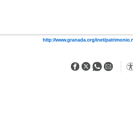
http://www.granada.org/inet/patrimo