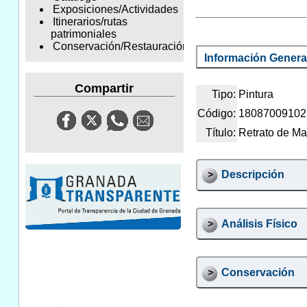
Exposiciones/Actividades
Itinerarios/rutas
patrimoniales
Conservación/Restauración
Información Genera
Compartir
Tipo:
Pintura
Código:
18087009102
Título:
Retrato de M
Descripción
Análisis Físico
Conservación