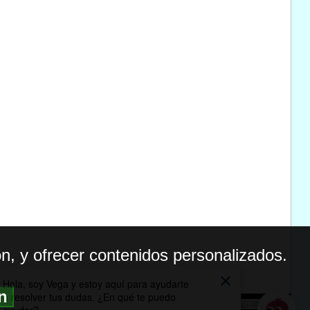
n, y ofrecer contenidos personalizados.
ón
BILIDAD