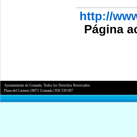
http://ww
Página a
Ayuntamiento de Granada. Todos los Derechos Reservados.
Plaza del Carmen,18071 Granada
|
958 539 697