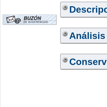
Descrip
Análisis
Conserv