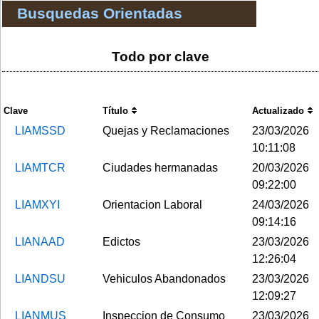
Busquedas Orientadas
Todo por clave
Clave
Título
Actualizado
LIAMSSD
Quejas y Reclamaciones
23/03/2026
10:11:08
LIAMTCR
Ciudades hermanadas
20/03/2026
09:22:00
LIAMXYI
Orientacion Laboral
24/03/2026
09:14:16
LIANAAD
Edictos
23/03/2026
12:26:04
LIANDSU
Vehiculos Abandonados
23/03/2026
12:09:27
LIANMUS
Inspeccion de Consumo
23/03/2026