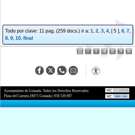
Todo por clave: 11 pag. (259 docs.) ir a:
1
,
2
,
3
,
4
, [ 5 ],
6
,
7
,
8
,
9
,
10
,
final
Ayuntamiento de Granada. Todos los Derechos Reservados.
Plaza del Carmen,18071 Granada
|
958 539 697