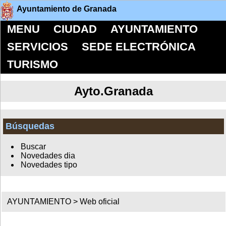
Ayuntamiento de Granada
MENU
CIUDAD
AYUNTAMIENTO
SERVICIOS
SEDE ELECTRÓNICA
TURISMO
Ayto.Granada
Búsquedas
Buscar
Novedades dia
Novedades tipo
AYUNTAMIENTO > Web oficial