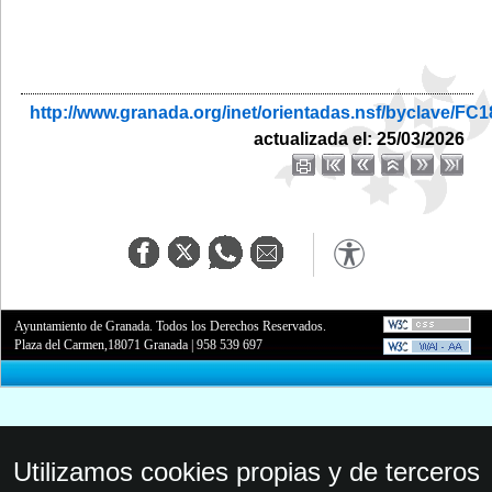
http://www.granada.org/inet/orientadas.nsf/bycla
actualizada el: 25/03/2026
Ayuntamiento de Granada. Todos los Derechos Reservados.
Plaza del Carmen,18071 Granada
|
958 539 697
Utilizamos cookies propias y de terceros