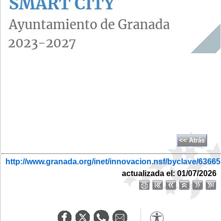
http://www.granada.org/inet/innovacion.nsf/byclave/6
actualizada el: 01/07/2026