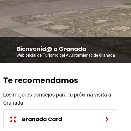
Bienvenid@ a Granada
Web oficial de Turismo del Ayuntamiento de Granada
Te recomendamos
Los mejores consejos para tu próxima visita a
Granada
Granada Card