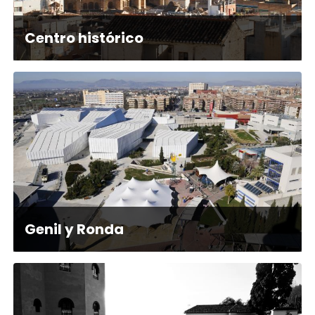
Centro histórico
Genil y Ronda