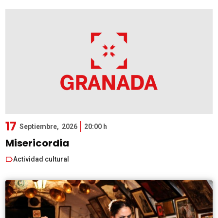
17
Septiembre,
2026
20:00 h
Misericordia
Actividad cultural