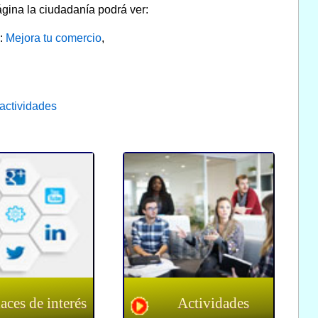
gina la ciudadanía podrá ver:
o:
Mejora tu comercio
,
actividades
aces de interés
Actividades