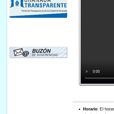
Horario
: El hora