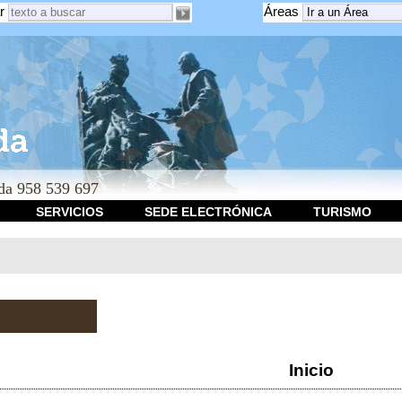
r
Áreas
a 958 539 697
SERVICIOS
SEDE ELECTRÓNICA
TURISMO
Inicio