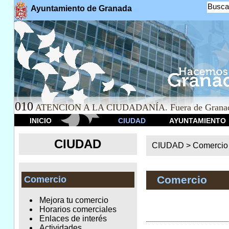
Busca
Ayuntamiento de Granada
010
ATENCION A LA CIUDADANÍA. Fuera de Granad
INICIO
CIUDAD
AYUNTAMIENTO
CIUDAD
CIUDAD >
Comercio
Comercio
Comercio
Mejora tu comercio
Horarios comerciales
Enlaces de interés
Actividades