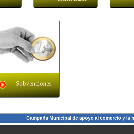
Subvenciones
Campaña Municipal de apoyo al comercio y la h