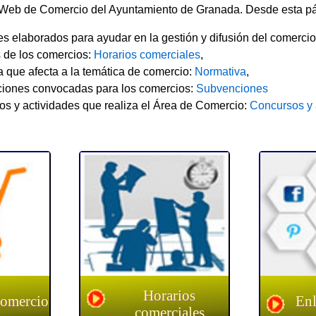
l Web de Comercio del Ayuntamiento de Granada. Desde esta pá
s elaborados para ayudar en la gestión y difusión del comerci
s de los comercios:
Horarios comerciales
,
a que afecta a la temática de comercio:
Normativa
,
ciones convocadas para los comercios:
Subvenciones
os y actividades que realiza el Área de Comercio:
Concursos y 
Horarios
comercio
Enl
comerciales