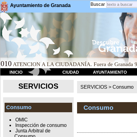
Buscar
Ayuntamiento de Granada
010
ATENCION A LA CIUDADANÍA. Fuera de Granada 9
INICIO
CIUDAD
AYUNTAMIENTO
SERVICIOS
SERVICIOS >
Consumo
Consumo
Consumo
OMIC
Inspección de consumo
Junta Arbitral de
Consumo