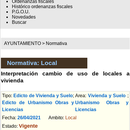
Ordenanzas fiscales
Histórico ordenanzas fiscales
P.G.O.U.
Novedades
Buscar
AYUNTAMIENTO >
Normativa
Normativa: Local
Interpretación cambio de uso de locales a
vivienda
Tipo:
Edicto de Vivienda y Suelo
;
Area:
Vivienda y Suelo
;
Edicto de Urbanismo Obras y
Urbanismo Obras y
Licencias
Licencias
Fecha:
26/04/2021
Ambito:
Local
Vigente
Estado: