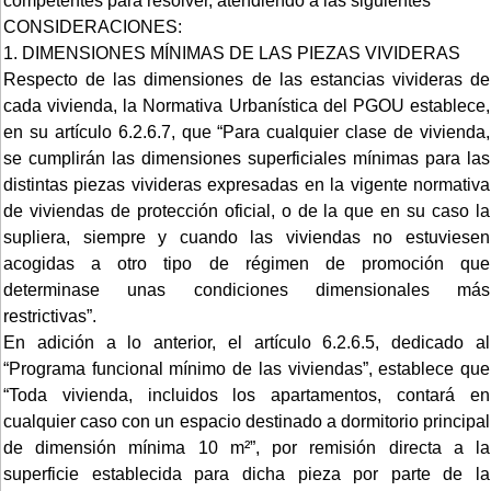
competentes para resolver, atendiendo a las siguientes
CONSIDERACIONES:
1. DIMENSIONES MÍNIMAS DE LAS PIEZAS VIVIDERAS
Respecto de las dimensiones de las estancias vivideras de
cada vivienda, la Normativa Urbanística del PGOU establece,
en su artículo 6.2.6.7, que “Para cualquier clase de vivienda,
se cumplirán las dimensiones superficiales mínimas para las
distintas piezas vivideras expresadas en la vigente normativa
de viviendas de protección oficial, o de la que en su caso la
supliera, siempre y cuando las viviendas no estuviesen
acogidas a otro tipo de régimen de promoción que
determinase unas condiciones dimensionales más
restrictivas”.
En adición a lo anterior, el artículo 6.2.6.5, dedicado al
“Programa funcional mínimo de las viviendas”, establece que
“Toda vivienda, incluidos los apartamentos, contará en
cualquier caso con un espacio destinado a dormitorio principal
de dimensión mínima 10 m²”, por remisión directa a la
superficie establecida para dicha pieza por parte de la