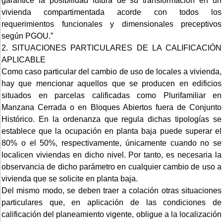
garantice la posibilidad futura de su transformación en un
vivienda compartimentada acorde con todos los
requerimientos funcionales y dimensionales preceptivos
según PGOU.”
2. SITUACIONES PARTICULARES DE LA CALIFICACIÓN
APLICABLE
Como caso particular del cambio de uso de locales a vivienda,
hay que mencionar aquellos que se producen en edificios
situados en parcelas calificadas como Plurifamiliar en
Manzana Cerrada o en Bloques Abiertos fuera de Conjunto
Histórico. En la ordenanza que regula dichas tipologías se
establece que la ocupación en planta baja puede superar el
80% o el 50%, respectivamente, únicamente cuando no se
localicen viviendas en dicho nivel. Por tanto, es necesaria la
observancia de dicho parámetro en cualquier cambio de uso a
vivienda que se solicite en planta baja.
Del mismo modo, se deben traer a colación otras situaciones
particulares que, en aplicación de las condiciones de
calificación del planeamiento vigente, obligue a la localización