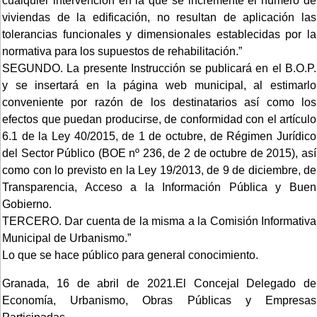
cualquier intervención en la que se incremente el número de
viviendas de la edificación, no resultan de aplicación las
tolerancias funcionales y dimensionales establecidas por la
normativa para los supuestos de rehabilitación.”
SEGUNDO. La presente Instrucción se publicará en el B.O.P.
y se insertará en la página web municipal, al estimarlo
conveniente por razón de los destinatarios así como los
efectos que puedan producirse, de conformidad con el artículo
6.1 de la Ley 40/2015, de 1 de octubre, de Régimen Jurídico
del Sector Público (BOE nº 236, de 2 de octubre de 2015), así
como con lo previsto en la Ley 19/2013, de 9 de diciembre, de
Transparencia, Acceso a la Información Pública y Buen
Gobierno.
TERCERO. Dar cuenta de la misma a la Comisión Informativa
Municipal de Urbanismo.”
Lo que se hace público para general conocimiento.
Granada, 16 de abril de 2021.El Concejal Delegado de
Economía, Urbanismo, Obras Públicas y Empresas