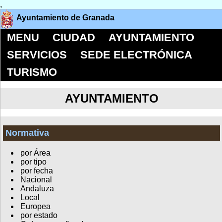
,
Ayuntamiento de Granada
MENU
CIUDAD
AYUNTAMIENTO
SERVICIOS
SEDE ELECTRÓNICA
TURISMO
AYUNTAMIENTO
Normativa
por Área
por tipo
por fecha
Nacional
Andaluza
Local
Europea
por estado