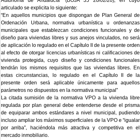
Autónoma de Andalucía” (BOJA 35 20/02/20), en cuyo
articulado se explicita lo siguiente:
“En aquellos municipios que dispongan de Plan General de
Ordenación Urbana, normativa urbanística u ordenanzas
municipales que establezcan condiciones funcionales y de
diseño para viviendas libres y sus anejos vinculados, no será
de aplicación lo regulado en el Capítulo II de la presente orden
al efecto de otorgar licencias urbanísticas ni calificaciones de
vivienda protegida, cuyo diseño y condiciones funcionales
tendrán los mismos requisitos que las viviendas libres. En
estas circunstancias, lo regulado en el Capítulo II de la
presente orden será aplicable únicamente para aquellos
parámetros no dispuestos en la normativa municipal”
La citada sumisión de la normativa VPO a la vivienda libre
regulada por plan general debe entenderse desde el prisma
de equiparar ambos estándares a nivel municipal, pudiendo
incluso ampliar los máximos superficiales de la VPO e “igualar
por arriba”, haciéndola más atractiva y competitiva en el
mercado inmobiliario.