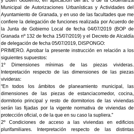
y Buen Gobierno, en aplicación del art. 8 de la Ordenanza
Municipal de Autorizaciones Urbanísticas y Actividades del
Ayuntamiento de Granada, y en uso de las facultades que me
confiere la delegación de funciones realizada por Acuerdo de
la Junta de Gobierno Local de fecha 04/07/2019 (BOP de
Granada nº 132 de fecha 15/07/2019) y el Decreto de Alcaldía
de delegación de fecha 05/07/2019, DISPONGO:
PRIMERO. Aprobar la presente instrucción en relación a los
siguientes supuestos:
1º Dimensiones mínimas de las piezas vivideras.
Interpretación respecto de las dimensiones de las piezas
vivideras:
“En todos los ámbitos de planeamiento municipal, las
dimensiones de las piezas de estanciacomedor, cocina,
dormitorio principal y resto de dormitorios de las viviendas
serán las fijadas por la vigente normativa de viviendas de
protección oficial, o de la que en su caso la supliera.”
2º Condiciones de acceso a las viviendas en edificios
plurifamiliares. Interpretación respecto de las distintas