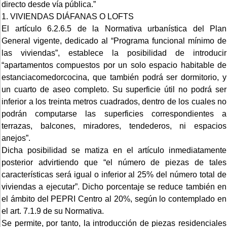
directo desde vía pública.”
1. VIVIENDAS DIÁFANAS O LOFTS
El artículo 6.2.6.5 de la Normativa urbanística del Plan
General vigente, dedicado al “Programa funcional mínimo de
las viviendas”, establece la posibilidad de introducir
“apartamentos compuestos por un solo espacio habitable de
estanciacomedorcocina, que también podrá ser dormitorio, y
un cuarto de aseo completo. Su superficie útil no podrá ser
inferior a los treinta metros cuadrados, dentro de los cuales no
podrán computarse las superficies correspondientes a
terrazas, balcones, miradores, tendederos, ni espacios
anejos”.
Dicha posibilidad se matiza en el artículo inmediatamente
posterior advirtiendo que “el número de piezas de tales
características será igual o inferior al 25% del número total de
viviendas a ejecutar”. Dicho porcentaje se reduce también en
el ámbito del PEPRI Centro al 20%, según lo contemplado en
el art. 7.1.9 de su Normativa.
Se permite, por tanto, la introducción de piezas residenciales