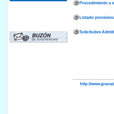
Procedimiento a se
Listado provision
Solicitudes Admit
http://www.gran