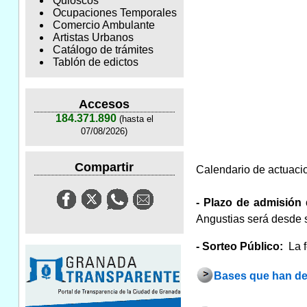
Quioscos
Ocupaciones Temporales
Comercio Ambulante
Artistas Urbanos
Catálogo de trámites
Tablón de edictos
Accesos
184.371.890
(hasta el
07/08/2026)
Compartir
Calendario de actuaci
- Plazo de admisión 
Angustias será desde 
- Sorteo
Público:
La 
Bases que han de 