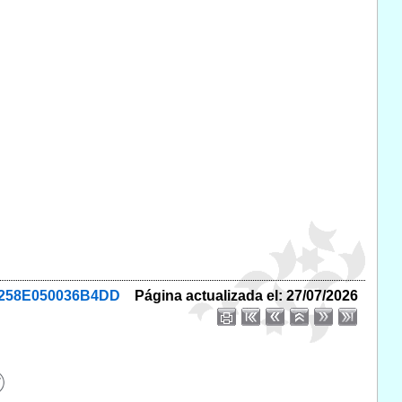
C1258E050036B4DD
Página actualizada el: 27/07/2026