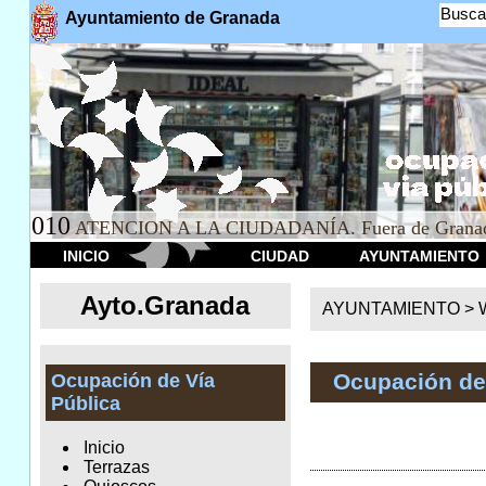
Busca
Ayuntamiento de Granada
010
ATENCION A LA CIUDADANÍA. Fuera de Granad
INICIO
CIUDAD
AYUNTAMIENTO
Ayto.Granada
AYUNTAMIENTO > We
Ocupación de
Ocupación de Vía
Pública
Inicio
Terrazas