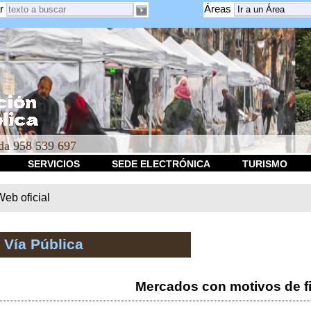
r
Áreas
a 958 539 697
SERVICIOS
SEDE ELECTRÓNICA
TURISMO
b oficial
 Vía Pública
Mercados con motivos de f