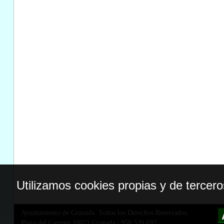
Utilizamos cookies propias y de tercer
Ayuntamiento de Granada. Todos los Derechos Reservados.
Plaza del Carmen,18071 Granada
|
958 539 697