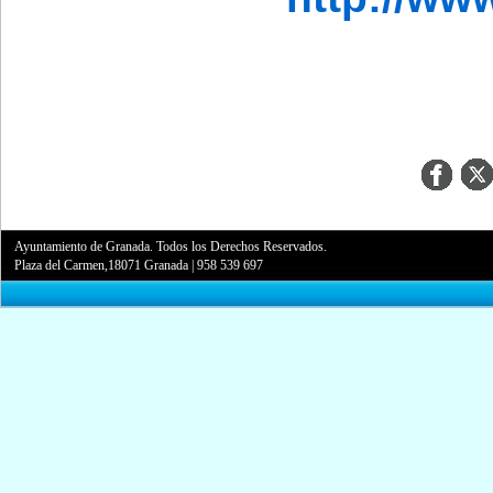
Ayuntamiento de Granada. Todos los Derechos Reservados.
Plaza del Carmen,18071 Granada
|
958 539 697