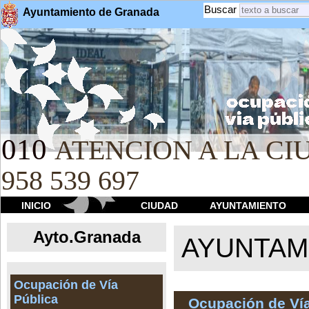
Buscar
Ayuntamiento de Granada
010
ATENCION A LA CIU
958 539 697
INICIO
CIUDAD
AYUNTAMIENTO
Ayto.Granada
AYUNTAMI
Ocupación de Vía
Pública
Ocupación de Vía