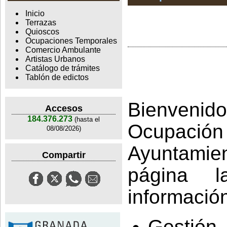
Inicio
Terrazas
Quioscos
Ocupaciones Temporales
Comercio Ambulante
Artistas Urbanos
Catálogo de trámites
Tablón de edictos
Bienven
Accesos
184.376.273
(hasta el
Ocupació
08/08/2026)
Ayuntamie
Compartir
página l
informació
Gestión 