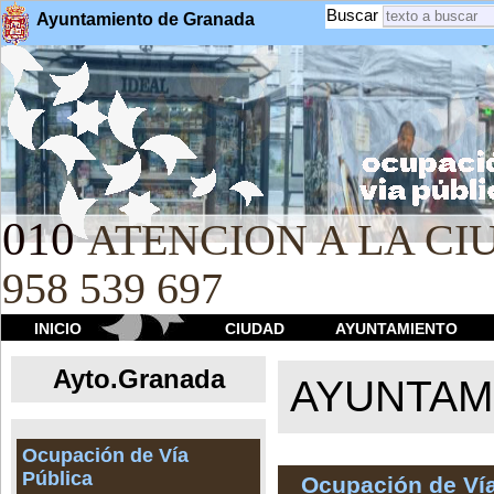
Buscar
Ayuntamiento de Granada
010
ATENCION A LA CIU
958 539 697
INICIO
CIUDAD
AYUNTAMIENTO
Ayto.Granada
AYUNTAMI
Ocupación de Vía
Pública
Ocupación de Vía