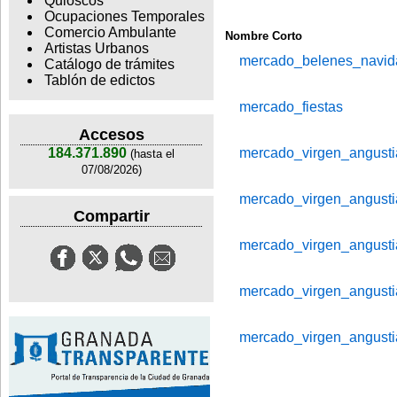
Quioscos
Ocupaciones Temporales
Comercio Ambulante
Nombre Corto
Artistas Urbanos
mercado_belenes_navi
Catálogo de trámites
Tablón de edictos
mercado_fiestas
Accesos
mercado_virgen_angust
184.371.890
(hasta el
07/08/2026)
mercado_virgen_angust
Compartir
mercado_virgen_angust
mercado_virgen_angust
mercado_virgen_angust