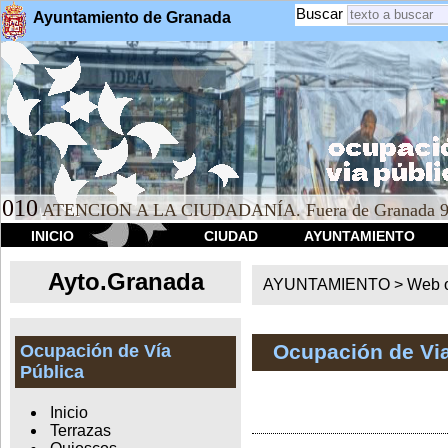
Buscar
Ayuntamiento de Granada
010
ATENCION A LA CIUDADANÍA. Fuera de Granada 9
INICIO
CIUDAD
AYUNTAMIENTO
Ayto.Granada
AYUNTAMIENTO > Web of
Ocupación de Via
Ocupación de Vía
Pública
Inicio
Terrazas