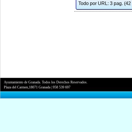
Todo por URL: 3 pag. (42 d
Ayuntamiento de Granada. Todos los Derechos Reservados.
Plaza del Carmen,18071 Granada
|
958 539 697