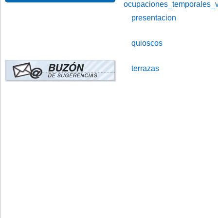
ocupaciones_temporales_v
presentacion
quioscos
terrazas