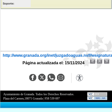
Soporte:
http://www.granada.org/inet/juzgadoaguas.nsf//wsignatur
Página actualizada el: 15/11/2024
Ayuntamiento de Granada. Todos los Derechos Reservados.
Plaza del Carmen,18071 Granada
|
958 539 697