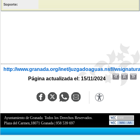
Soporte:
http://www.granada.org/inet/juzgadoaguas.nsf//wsignatur
Página actualizada el: 15/11/2024
Ayuntamiento de Granada. Todos los Derechos Reservados.
Plaza del Carmen,18071 Granada
|
958 539 697