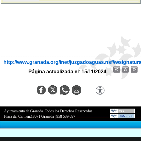
http://www.granada.org/inet/juzgadoaguas.nsf//wsignatur
Página actualizada el: 15/11/2024
Ayuntamiento de Granada. Todos los Derechos Reservados.
Plaza del Carmen,18071 Granada
|
958 539 697