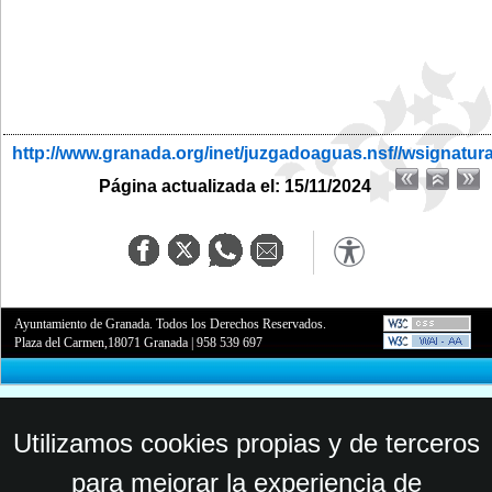
http://www.granada.org/inet/juzgadoaguas.nsf//wsignatur
Página actualizada el: 15/11/2024
Ayuntamiento de Granada. Todos los Derechos Reservados.
Plaza del Carmen,18071 Granada
|
958 539 697
Utilizamos cookies propias y de terceros
para mejorar la experiencia de