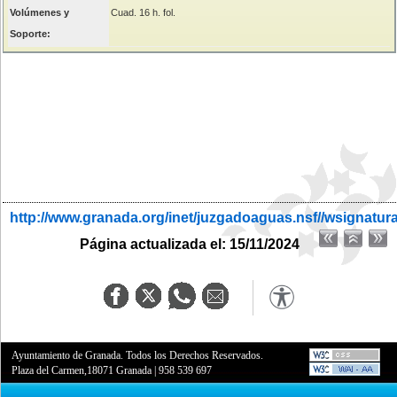
Volúmenes y
Cuad. 16 h. fol.
Soporte:
http://www.granada.org/inet/juzgadoaguas.nsf//wsignatur
Página actualizada el: 15/11/2024
Ayuntamiento de Granada. Todos los Derechos Reservados.
Plaza del Carmen,18071 Granada
|
958 539 697