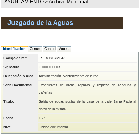
AYUNTAMIENTO >
Archivo Municipal
Juzgado de la Aguas
Identificación
Contexto
Contenido
Acceso
Código de ref:
ES.18087.AMGR
Signatura:
C.00091.0003
Delegación ó Área:
Administración. Mantenimiento de la red
Serie Documental:
Expedientes de obras, reparos y limpieza de acequias y
cañerías
Título:
Salida de aguas sucias de la casa de la calle Santa Paula al
darro de la misma.
Fecha:
1559
Nivel:
Unidad documental