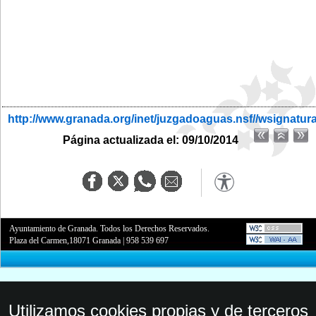
http://www.granada.org/inet/juzgadoaguas.nsf//wsignatur
Página actualizada el: 09/10/2014
Ayuntamiento de Granada. Todos los Derechos Reservados.
Plaza del Carmen,18071 Granada
|
958 539 697
Utilizamos cookies propias y de terceros