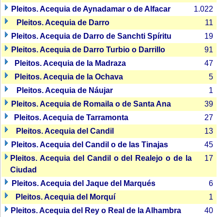
Pleitos. Acequia de Aynadamar o de Alfacar
1.022
Pleitos. Acequia de Darro
11
Pleitos. Acequia de Darro de Sanchti Spíritu
19
Pleitos. Acequia de Darro Turbio o Darrillo
91
Pleitos. Acequia de la Madraza
47
Pleitos. Acequia de la Ochava
5
Pleitos. Acequia de Náujar
1
Pleitos. Acequia de Romaila o de Santa Ana
39
Pleitos. Acequia de Tarramonta
27
Pleitos. Acequia del Candil
13
Pleitos. Acequia del Candil o de las Tinajas
45
Pleitos. Acequia del Candil o del Realejo o de la
17
Ciudad
Pleitos. Acequia del Jaque del Marqués
6
Pleitos. Acequia del Morquí
1
Pleitos. Acequia del Rey o Real de la Alhambra
40