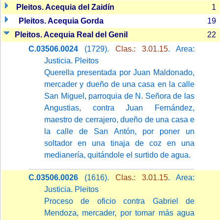
Pleitos. Acequia del Zaidín
1
Pleitos. Acequia Gorda
19
Pleitos. Acequia Real del Genil
22
C.03506.0024
(1729).
Clas.: 3.01.15
. Area:
Justicia. Pleitos
Querella presentada por Juan Maldonado,
mercader y dueño de una casa en la calle
San Miguel, parroquia de N. Señora de las
Angustias, contra Juan Fernández,
maestro de cerrajero, dueño de una casa e
la calle de San Antón, por poner un
soltador en una tinaja de coz en una
medianería, quitándole el surtido de agua.
C.03506.0026
(1616).
Clas.: 3.01.15
. Area:
Justicia. Pleitos
Proceso de oficio contra Gabriel de
Mendoza, mercader, por tomar más agua