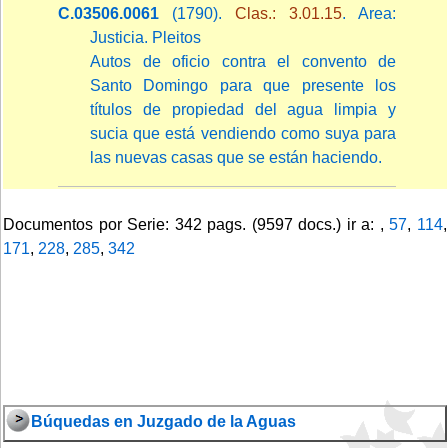
C.03506.0061
(1790).
Clas.: 3.01.15
. Area:
Justicia. Pleitos
Autos de oficio contra el convento de
Santo Domingo para que presente los
títulos de propiedad del agua limpia y
sucia que está vendiendo como suya para
las nuevas casas que se están haciendo.
Documentos por Serie: 342 pags. (9597 docs.) ir a: ,
57
,
114
,
171
,
228
,
285
,
342
Búquedas en Juzgado de la Aguas