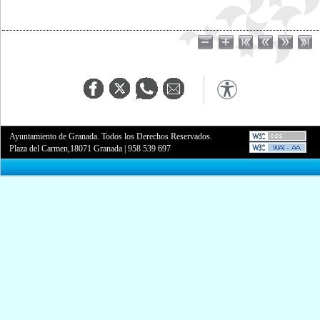
Ayuntamiento de Granada. Todos los Derechos Reservados.
Plaza del Carmen,18071 Granada
|
958 539 697