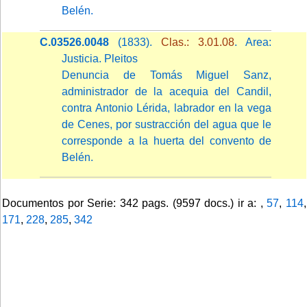
Belén.
C.03526.0048
(1833).
Clas.: 3.01.08
. Area:
Justicia. Pleitos
Denuncia de Tomás Miguel Sanz,
administrador de la acequia del Candil,
contra Antonio Lérida, labrador en la vega
de Cenes, por sustracción del agua que le
corresponde a la huerta del convento de
Belén.
Documentos por Serie: 342 pags. (9597 docs.) ir a: ,
57
,
114
,
171
,
228
,
285
,
342