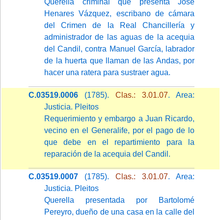
Querella criminal que presenta José
Henares Vázquez, escribano de cámara
del Crimen de la Real Chancillería y
administrador de las aguas de la acequia
del Candil, contra Manuel García, labrador
de la huerta que llaman de las Andas, por
hacer una ratera para sustraer agua.
C.03519.0006
(1785).
Clas.: 3.01.07
. Area:
Justicia. Pleitos
Requerimiento y embargo a Juan Ricardo,
vecino en el Generalife, por el pago de lo
que debe en el repartimiento para la
reparación de la acequia del Candil.
C.03519.0007
(1785).
Clas.: 3.01.07
. Area:
Justicia. Pleitos
Querella presentada por Bartolomé
Pereyro, dueño de una casa en la calle del