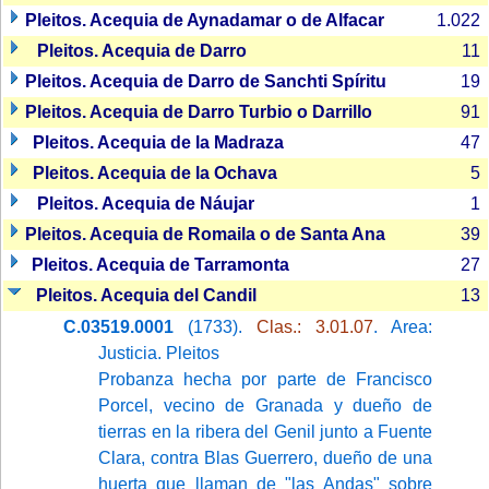
Pleitos. Acequia de Aynadamar o de Alfacar
1.022
Pleitos. Acequia de Darro
11
Pleitos. Acequia de Darro de Sanchti Spíritu
19
Pleitos. Acequia de Darro Turbio o Darrillo
91
Pleitos. Acequia de la Madraza
47
Pleitos. Acequia de la Ochava
5
Pleitos. Acequia de Náujar
1
Pleitos. Acequia de Romaila o de Santa Ana
39
Pleitos. Acequia de Tarramonta
27
Pleitos. Acequia del Candil
13
C.03519.0001
(1733).
Clas.: 3.01.07
. Area:
Justicia. Pleitos
Probanza hecha por parte de Francisco
Porcel, vecino de Granada y dueño de
tierras en la ribera del Genil junto a Fuente
Clara, contra Blas Guerrero, dueño de una
huerta que llaman de "las Andas" sobre