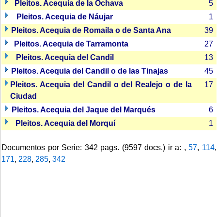
Pleitos. Acequia de la Ochava
5
Pleitos. Acequia de Náujar
1
Pleitos. Acequia de Romaila o de Santa Ana
39
Pleitos. Acequia de Tarramonta
27
Pleitos. Acequia del Candil
13
Pleitos. Acequia del Candil o de las Tinajas
45
Pleitos. Acequia del Candil o del Realejo o de la
17
Ciudad
Pleitos. Acequia del Jaque del Marqués
6
Pleitos. Acequia del Morquí
1
Documentos por Serie: 342 pags. (9597 docs.) ir a: ,
57
,
114
,
171
,
228
,
285
,
342