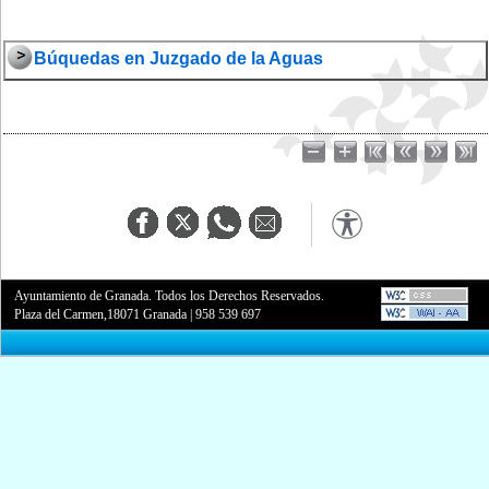
Búquedas en Juzgado de la Aguas
Ayuntamiento de Granada. Todos los Derechos Reservados.
Plaza del Carmen,18071 Granada
|
958 539 697