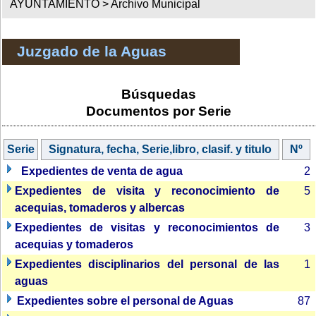
AYUNTAMIENTO >
Archivo Municipal
Juzgado de la Aguas
Búsquedas
Documentos por Serie
Serie
Signatura, fecha, Serie,libro, clasif. y titulo
Nº
Expedientes de venta de agua
2
Expedientes de visita y reconocimiento de
5
acequias, tomaderos y albercas
Expedientes de visitas y reconocimientos de
3
acequias y tomaderos
Expedientes disciplinarios del personal de las
1
aguas
Expedientes sobre el personal de Aguas
87