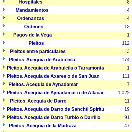
Hospitales
8
Mandamientos
4
Ordenanzas
4
Órdenes
13
Pagos de la Vega
1
Pleitos
112
Pleitos entre particulares
3
Pleitos. Acequia de Arabuleila
174
Pleitos. Acequia de Arabuleila o Tarramonta
1
Pleitos. Acequia de Axares o de San Juan
111
Pleitos. Acequia de Aynadamar
7
Pleitos. Acequia de Aynadamar o de Alfacar
1.022
Pleitos. Acequia de Darro
11
Pleitos. Acequia de Darro de Sanchti Spíritu
19
Pleitos. Acequia de Darro Turbio o Darrillo
91
Pleitos. Acequia de la Madraza
47