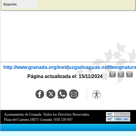
Soporte:
http://www.granada.org/inet/juzgadoaguas.nsf//wsignatur
Página actualizada el: 15/11/2024
Ayuntamiento de Granada. Todos los Derechos Reservados.
Plaza del Carmen,18071 Granada
|
958 539 697