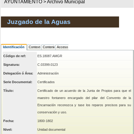
AYUNTAMIENTO >
Archivo Municipal
Juzgado de la Aguas
Identificación
Contexto
Contenido
Acceso
Código de ref:
ES.18087.AMGR
Signatura:
C.03399.0123
Delegación ó Área:
Administración
Serie Documental:
Certificados
Título:
Certificado de un acuerdo de la Junta de Propios para que el
maestro fontanero encargado del pilar del Convento de la
Encarnación reconozca y tase los reparos precisos para su
conservación y uso.
Fecha:
1800-1802
Nivel:
Unidad documental