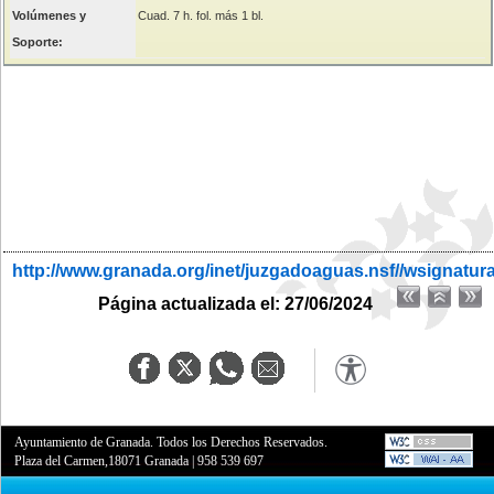
Volúmenes y
Cuad. 7 h. fol. más 1 bl.
Soporte:
http://www.granada.org/inet/juzgadoaguas.nsf//wsignatur
Página actualizada el: 27/06/2024
Ayuntamiento de Granada. Todos los Derechos Reservados.
Plaza del Carmen,18071 Granada
|
958 539 697