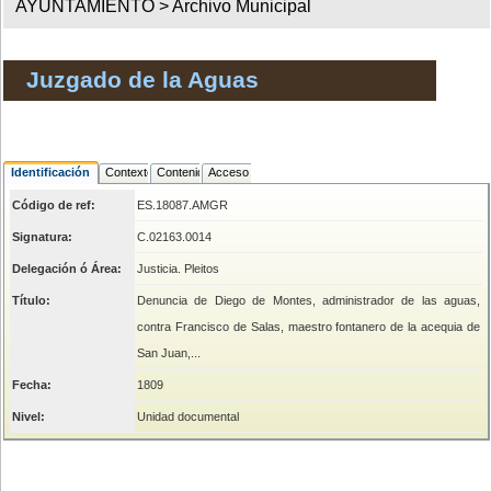
AYUNTAMIENTO >
Archivo Municipal
Juzgado de la Aguas
Identificación
Contexto
Contenido
Acceso
Código de ref:
ES.18087.AMGR
Signatura:
C.02163.0014
Delegación ó Área:
Justicia. Pleitos
Título:
Denuncia de Diego de Montes, administrador de las aguas,
contra Francisco de Salas, maestro fontanero de la acequia de
San Juan,...
Fecha:
1809
Nivel:
Unidad documental