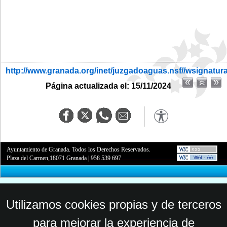
http://www.granada.org/inet/juzgadoaguas.nsf//wsignatur
Página actualizada el: 15/11/2024
Ayuntamiento de Granada. Todos los Derechos Reservados.
Plaza del Carmen,18071 Granada
|
958 539 697
Utilizamos cookies propias y de terceros
para mejorar la experiencia de