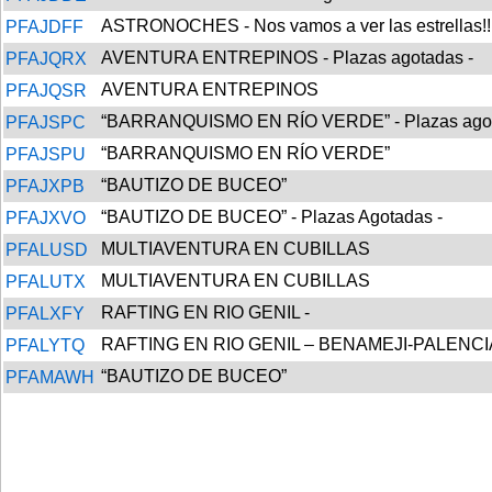
ASTRONOCHES - Nos vamos a ver las estrellas!!
PFAJDFF
AVENTURA ENTREPINOS - Plazas agotadas -
PFAJQRX
AVENTURA ENTREPINOS
PFAJQSR
“BARRANQUISMO EN RÍO VERDE” - Plazas agot
PFAJSPC
“BARRANQUISMO EN RÍO VERDE”
PFAJSPU
“BAUTIZO DE BUCEO”
PFAJXPB
“BAUTIZO DE BUCEO” - Plazas Agotadas -
PFAJXVO
MULTIAVENTURA EN CUBILLAS
PFALUSD
MULTIAVENTURA EN CUBILLAS
PFALUTX
RAFTING EN RIO GENIL -
PFALXFY
RAFTING EN RIO GENIL – BENAMEJI-PALENC
PFALYTQ
“BAUTIZO DE BUCEO”
PFAMAWH