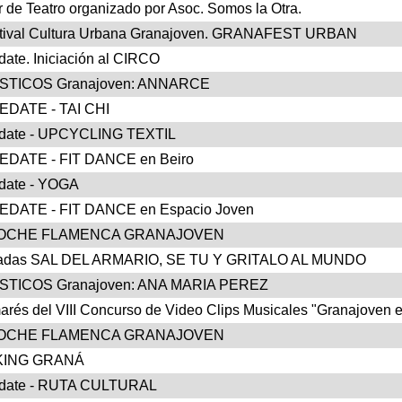
r de Teatro organizado por Asoc. Somos la Otra.
stival Cultura Urbana Granajoven. GRANAFEST URBAN
date. Iniciación al CIRCO
STICOS Granajoven: ANNARCE
DATE - TAI CHI
date - UPCYCLING TEXTIL
DATE - FIT DANCE en Beiro
date - YOGA
DATE - FIT DANCE en Espacio Joven
NOCHE FLAMENCA GRANAJOVEN
adas SAL DEL ARMARIO, SE TU Y GRITALO AL MUNDO
STICOS Granajoven: ANA MARIA PEREZ
arés del VIII Concurso de Video Clips Musicales "Granajoven e
NOCHE FLAMENCA GRANAJOVEN
KING GRANÁ
date - RUTA CULTURAL