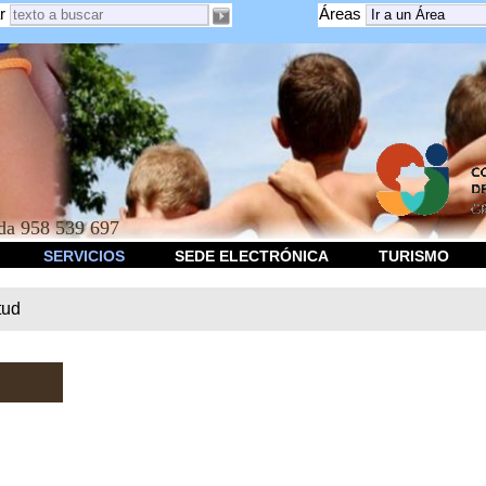
r
Áreas
a 958 539 697
SERVICIOS
SEDE ELECTRÓNICA
TURISMO
tud