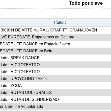
Todo por clave
Título
IBICIÓN DE ARTE MURAL / GRAFITTI GRANAJOVEN
LVE ENREDATE. Empezamos en Octubre
DATE - FIT DANCE en Espacio Joven
DATE - FIT DANCE en Beiro
date - BREAK DANCE
date - MICROTEATRO
date - MICROTEATRO
date - UPCYCLING TEXTIL
date - YOGA
edate - RUTAS CULTURALES
édate - RUTAS DE SENDERISMO
oria on-line Voluntariado