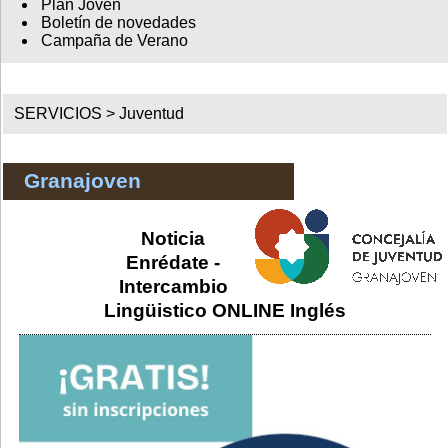
Plan Joven
Boletín de novedades
Campaña de Verano
SERVICIOS >
Juventud
Granajoven
Noticia
Enrédate -
Intercambio
Lingüistico ONLINE Inglés