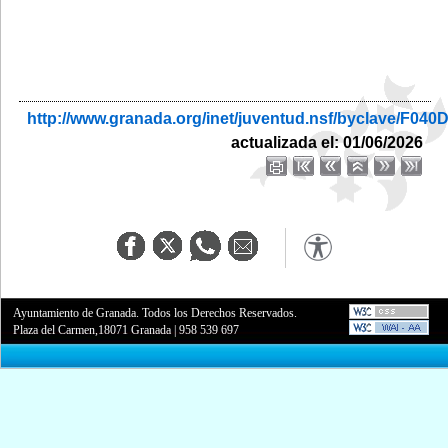
http://www.granada.org/inet/juventud.nsf/byclave/
actualizada el: 01/06/2026
Ayuntamiento de Granada. Todos los Derechos Reservados.
Plaza del Carmen,18071 Granada
|
958 539 697