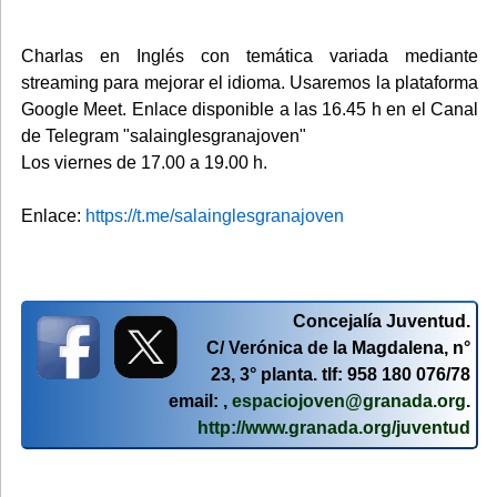
Charlas en Inglés con temática variada mediante
streaming para mejorar el idioma. Usaremos la plataforma
Google Meet. Enlace disponible a las 16.45 h en el Canal
de Telegram "salainglesgranajoven"
Los viernes de 17.00 a 19.00 h.
Enlace:
https://t.me/salainglesgranajoven
Concejalía Juventud.
C/ Verónica de la Magdalena, n°
23, 3° planta. tlf: 958 180 076/78
email: ,
espaciojoven@granada.org
.
http://www.granada.org/juventud