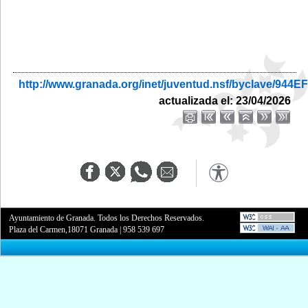
http://www.granada.org/inet/juventud.nsf/byclave/
actualizada el: 23/04/2026
Ayuntamiento de Granada. Todos los Derechos Reservados.
Plaza del Carmen,18071 Granada
|
958 539 697