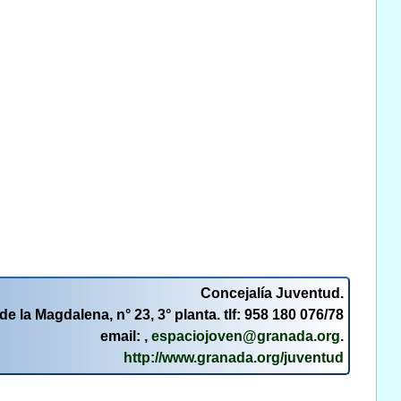
Concejalía Juventud.
de la Magdalena, n° 23, 3° planta. tlf: 958 180 076/78
email: ,
espaciojoven@granada.org
.
http://www.granada.org/juventud