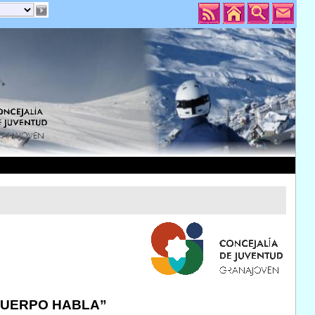
 CUERPO HABLA”