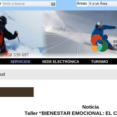
r
Áreas
a 958 539 697
SERVICIOS
SEDE ELECTRÓNICA
TURISMO
tud
Noticia
Taller “BIENESTAR EMOCIONAL: EL