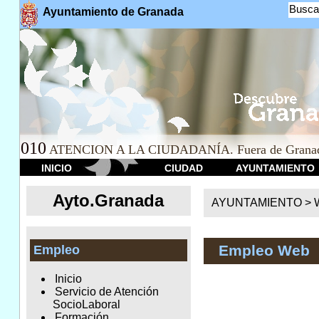
Busca
Ayuntamiento de Granada
010
ATENCION A LA CIUDADANÍA. Fuera de Granad
INICIO
CIUDAD
AYUNTAMIENTO
Ayto.Granada
AYUNTAMIENTO > We
Empleo Web
Empleo
Inicio
Servicio de Atención
SocioLaboral
Formación