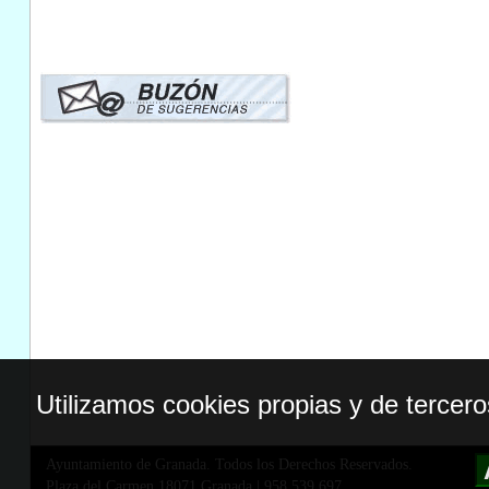
Utilizamos cookies propias y de tercer
Ayuntamiento de Granada. Todos los Derechos Reservados.
Plaza del Carmen,18071 Granada
|
958 539 697