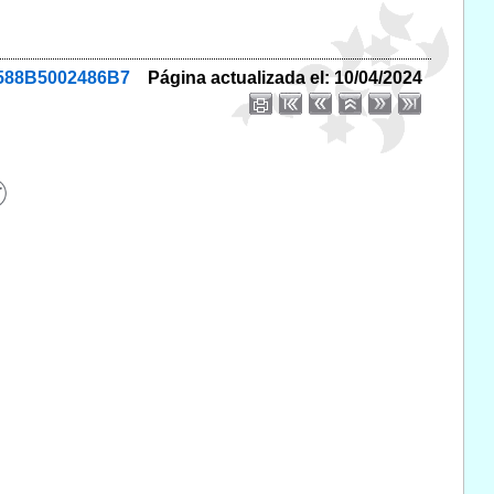
2588B5002486B7
Página actualizada el: 10/04/2024