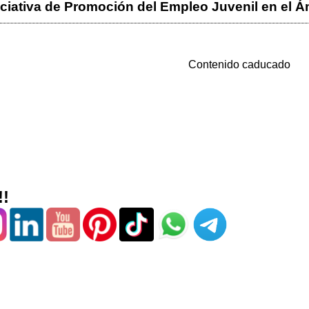
iciativa de Promoción del Empleo Juvenil en e
Contenido caducado
!!