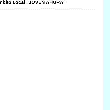
l Ámbito Local “JOVEN AHORA”