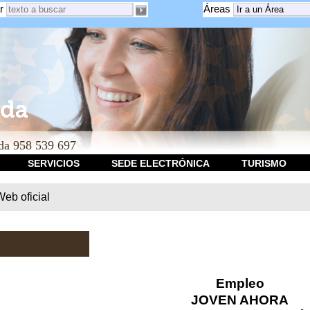
r
Áreas
a 958 539 697
SERVICIOS
SEDE ELECTRÓNICA
TURISMO
b oficial
Empleo
JOVEN AHORA