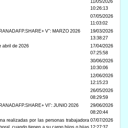
11/05/2026
10:26:13
07/05/2026
11:03:02
ANADAFP.SHARE+ V": MARZO 2026
19/03/2026
13:38:27
e abril de 2026
17/04/2026
07:25:58
30/06/2026
10:30:06
12/06/2026
12:15:23
26/05/2026
08:29:59
NADAFP.SHARE+ VI": JUNIO 2026
29/06/2026
08:20:44
na realizadas por las personas trabajadora
07/07/2026
boral, cuando tienen a su cargo hijos o hijas
12:27:37