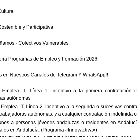
ultura
ostenible y Participativa
amos - Colectivos Vulnerables
ria Programas de Empleo y Formación 2026
s en Nuestros Canales de Telegram Y WhatsApp!!
Emplea- T. Línea 1. Incentivo a la primera contratación i
ras autónomas
Emplea- T. Línea 2. Incentivo a la segunda o sucesivas contrat
rabajadoras autónomas, y a cualquier contratación indefinida o
nes a personas jóvenes andaluzas o residentes en Andalucí
ales en Andalucía: (Programa «Innovactiva»)