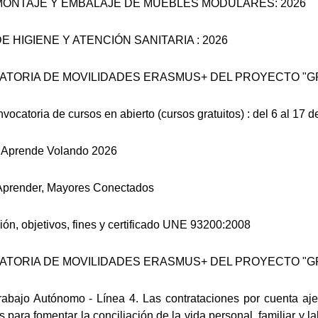
ONTAJE Y EMBALAJE DE MUEBLES MODULARES: 2026
 HIGIENE Y ATENCIÓN SANITARIA : 2026
TORIA DE MOVILIDADES ERASMUS+ DEL PROYECTO "GR
ocatoria de cursos en abierto (cursos gratuitos) : del 6 al 17 d
 Aprende Volando 2026
Aprender, Mayores Conectados
ón, objetivos, fines y certificado UNE 93200:2008
TORIA DE MOVILIDADES ERASMUS+ DEL PROYECTO "GRA
abajo Autónomo - Línea 4. Las contrataciones por cuenta aje
para fomentar la conciliación de la vida personal, familiar y la