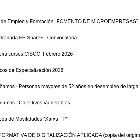
a de Empleo y Formación "FOMENTO DE MICROEMPRESAS"
ranada FP Share+ - Convocatoria
ria cursos CISCO. Febrero 2026
cos de Especialización 2026
amos - Personas mayores de 52 años en desempleo de larga 
amos - Colectivos Vulnerables
ea de Movilidades “Xarxa FP”
ORMATIVA DE DIGITALIZACIÓN APLICADA (copia del origina