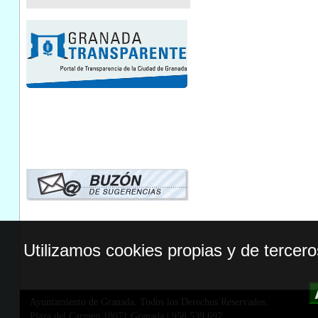
Utilizamos cookies propias y de tercer
Ayuntamiento de Granada. Todos los Derechos Reservados.
Plaza del Carmen,18071 Granada
|
958 539 697