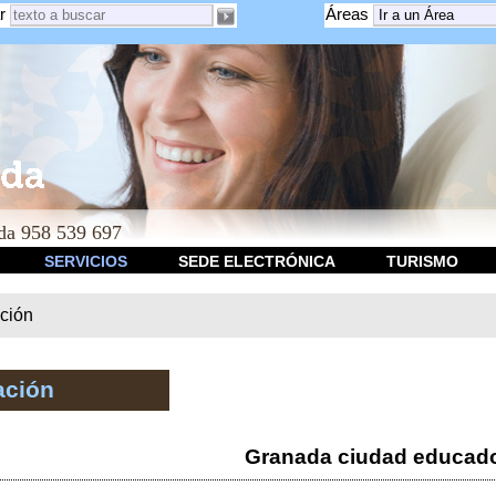
r
Áreas
a 958 539 697
SERVICIOS
SEDE ELECTRÓNICA
TURISMO
ción
ación
Granada ciudad educad