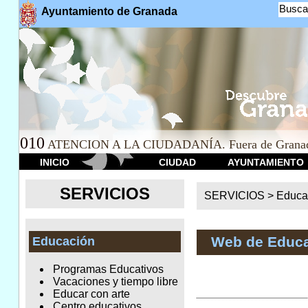
Busca
Ayuntamiento de Granada
010
ATENCION A LA CIUDADANÍA. Fuera de Granad
INICIO
CIUDAD
AYUNTAMIENTO
SERVICIOS
SERVICIOS >
Educa
Web de Educ
Educación
Programas Educativos
Vacaciones y tiempo libre
Educar con arte
Centro educativos