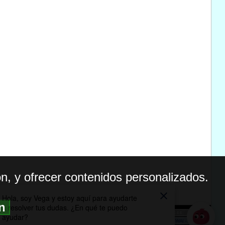
n, y ofrecer contenidos personalizados.
ón
BILIDAD
ICA DE PRIVACIDAD