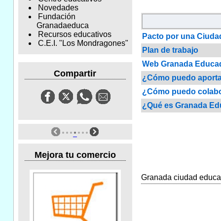
Novedades
Fundación
Granadaeduca
Recursos educativos
Pacto por una Ciud
C.E.I. "Los Mondragones"
Plan de trabajo
Web Granada Educa
Compartir
¿Cómo puedo aporta
¿Cómo puedo colabo
¿Qué es Granada Ed
Mejora tu comercio
Granada ciudad educado